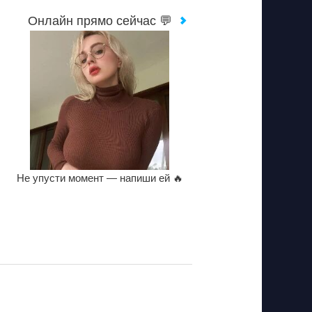
Онлайн прямо сейчас 💬
Не упусти момент — напиши ей 🔥