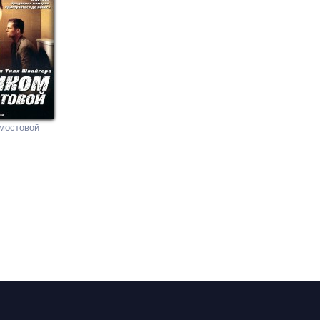
мостовой