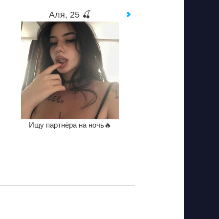
Аля, 25 🍒
Ищу партнёра на ночь🔥