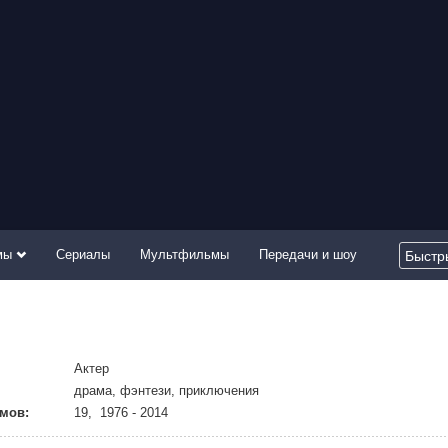
мы
Сериалы
Мультфильмы
Передачи и шоу
Актер
драма, фэнтези, приключения
мов:
19, 1976 - 2014