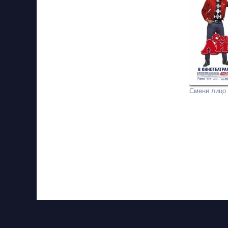
Смени лицо