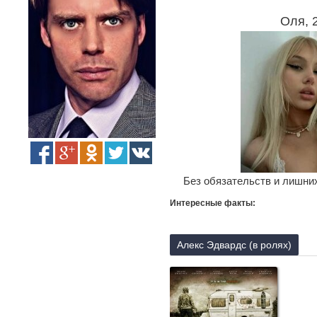
Оля, 
Без обязательств и лишних
Интересные факты:
Алекс Эдвардс (в ролях)