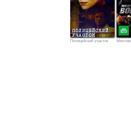
Полицейский участок
Ментовс