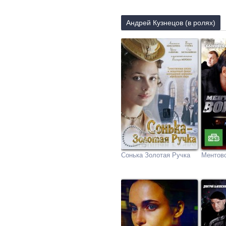
Андрей Кузнецов (в ролях)
Сонька Золотая Ручка
Ментовс