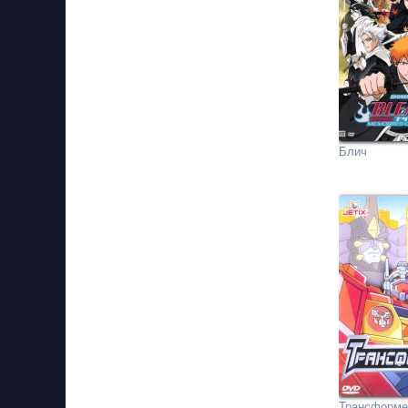
Блич
Трансформ