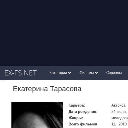
EX-FS.NET
Категории
Фильмы
Сериалы
Екатерина Тарасова
Карьера:
Актриса
Дата рождения:
24 июля,
Жанры:
мелодрам
Всего фильмов:
11, 2010 