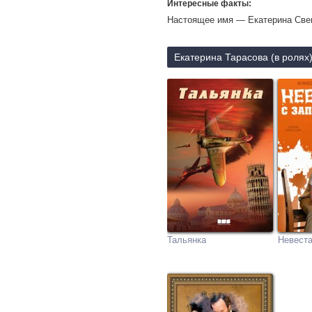
Интересные факты:
Настоящее имя — Екатерина Све
Екатерина Тарасова (в ролях
Тальянка
Невеста