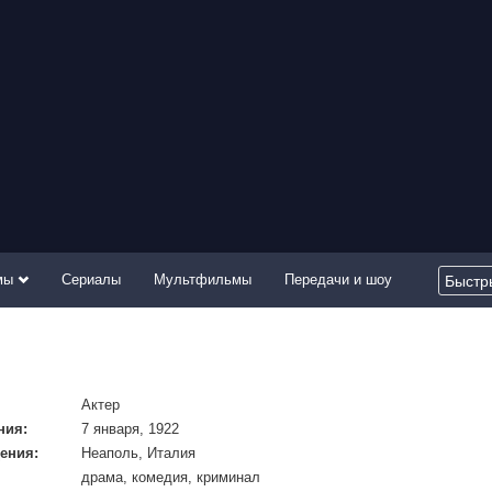
мы
Сериалы
Мультфильмы
Передачи и шоу
Актер
ния:
7 января, 1922
ения:
Неаполь, Италия
драма, комедия, криминал