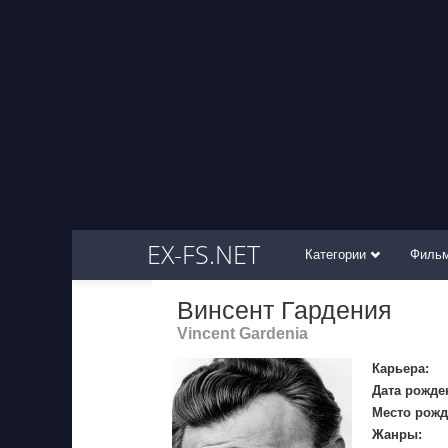
EX-FS.NET
Категории
Филь
Винсент Гардения
Vincent Gardenia
Карьера:
Дата рожде
Место рожд
Жанры: