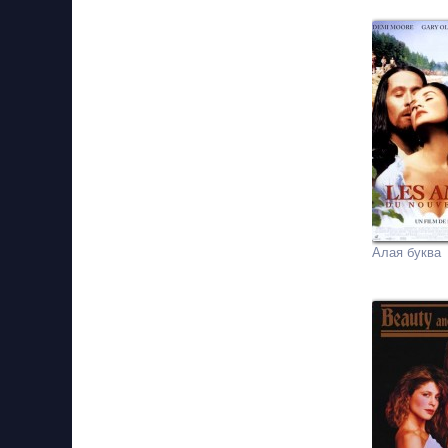
Алая буква