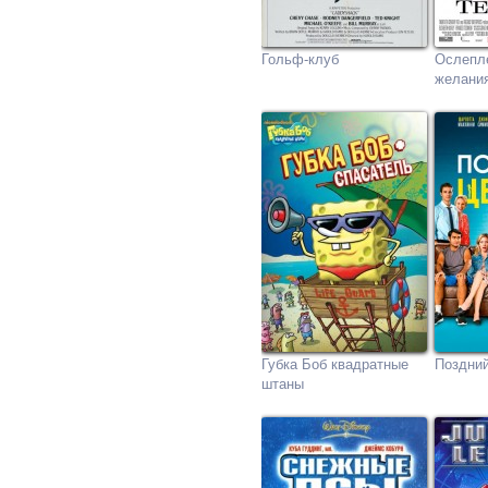
Гольф-клуб
Ослепл
желани
Губка Боб квадратные
Поздний
штаны