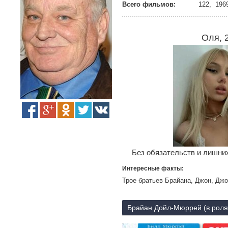
Всего фильмов:
122, 1969
Оля, 
Без обязательств и лишних
Интересные факты:
Трое братьев Брайана, Джон, Дж
Брайан Дойл-Мюррей (в роля