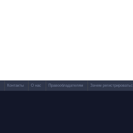
Контакты
О нас
Правообладателям
Зачем регистрироватьс