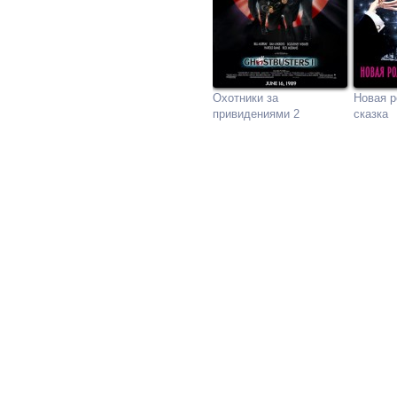
Охотники за
Новая р
привидениями 2
сказка