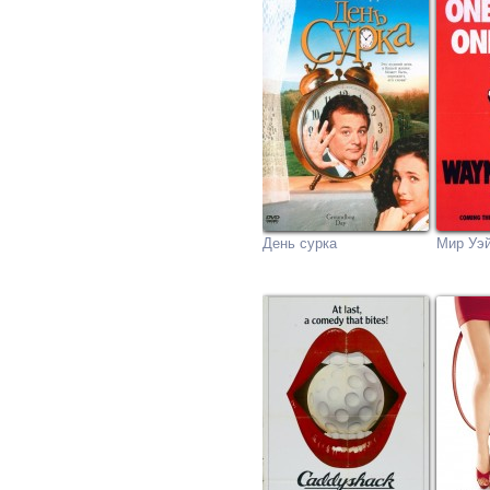
День сурка
Мир Уэ