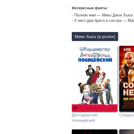
Интересные факты:
- Полное имя — Мико Джон Хьюз (
- У него два брата и сестра — Ма
Мико Хьюз (в ролях)
Детсадовский
Солдат
полицейский