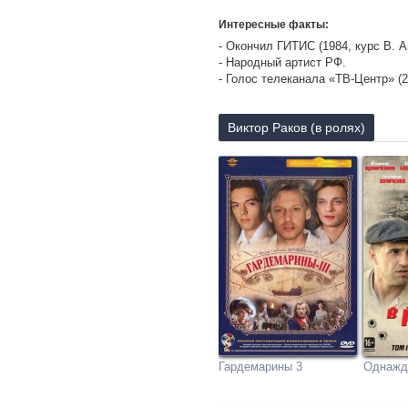
Интересные факты:
- Окончил ГИТИС (1984, курс В. А
- Народный артист РФ.
- Голос телеканала «ТВ-Центр» (2
Виктор Раков (в ролях)
Гардемарины 3
Однажд