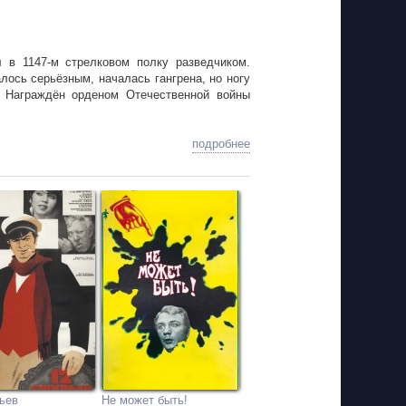
в 1147-м стрелковом полку разведчиком.
лось серьёзным, началась гангрена, но ногу
. Награждён орденом Отечественной войны
подробнее
ьев
Не может быть!