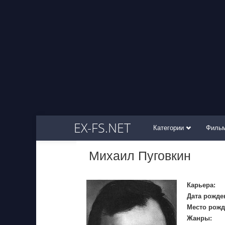
EX-FS.NET
Категории
Филь
Михаил Пуговкин
Карьера:
Дата рожде
Место рожд
Жанры: