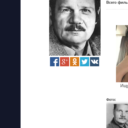
Всего филь
Ищу
Фото: