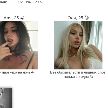
мов:
112, 1940 - 2005
Аля, 25 🍒
Оля, 25 😈
 партнёра на ночь🔥
Без обязательств и лишних слов,
только сегодня 💦