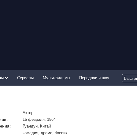
мы
Сериалы
Мультфильмы
Передачи и шоу
Актер
ния:
16 февраля, 1964
ения:
Гуандун, Китай
комедия, драма, боевик