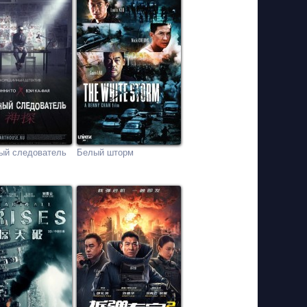
ый следователь
Белый шторм