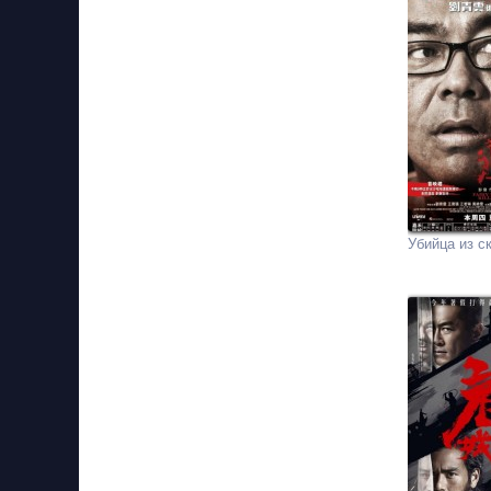
Убийца из с