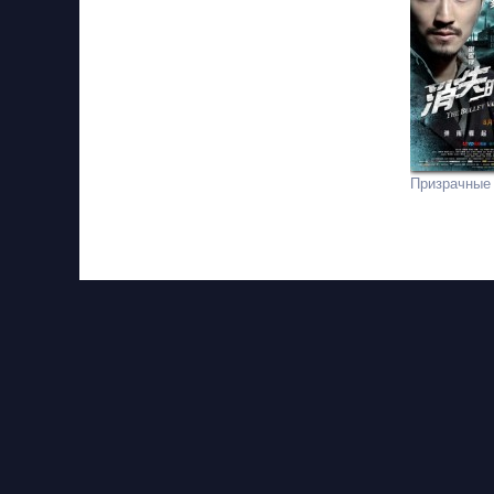
Призрачные