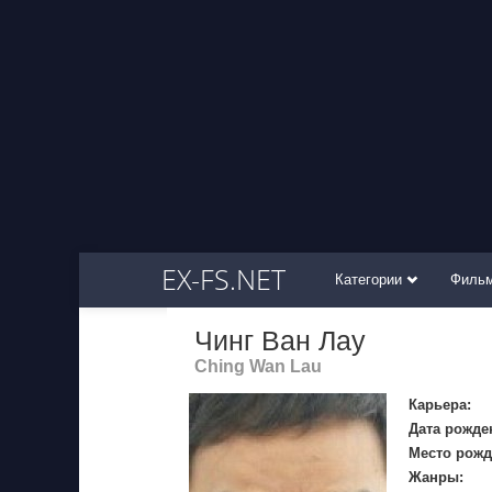
EX-FS.NET
Категории
Филь
Чинг Ван Лау
Ching Wan Lau
Карьера:
Дата рожде
Место рожд
Жанры: