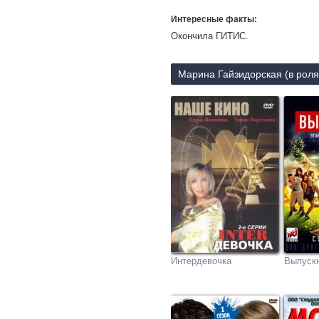
Интересные факты:
Окончила ГИТИС.
Марина Гайзидорская (в роля
Интердевочка
Выпуск