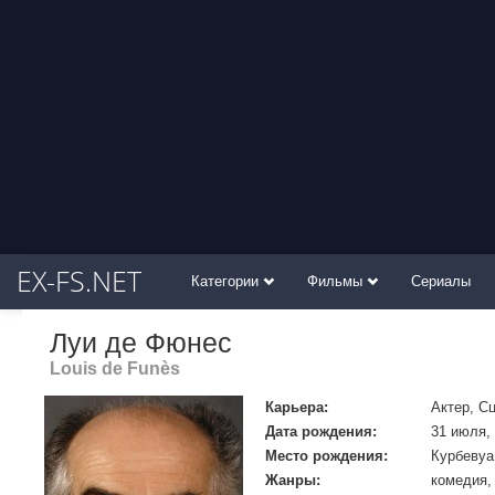
EX-FS.NET
Категории
Фильмы
Сериалы
Луи де Фюнес
Louis de Funès
Карьера:
Актер, С
Дата рождения:
31 июля,
Место рождения:
Курбевуа
Жанры:
комедия,