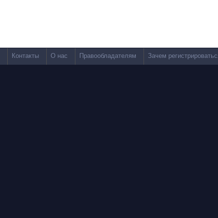
Контакты
О нас
Правообладателям
Зачем регистрироватьс