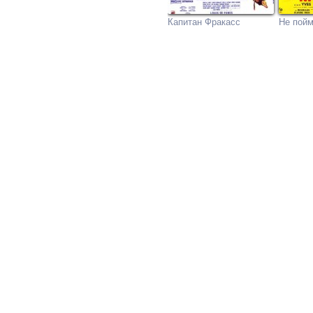
Капитан Фракасс
Не пойм