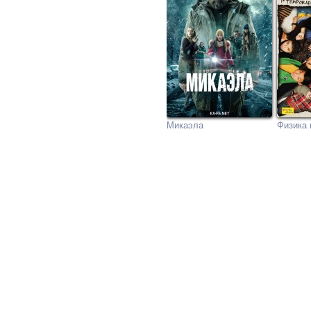
Микаэла
Физика 