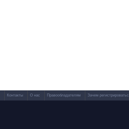
Контакты
О нас
Правообладателям
Зачем регистрироватьс