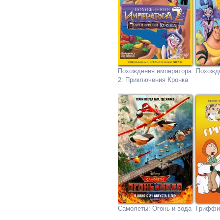
Похождения императора
Похожд
2: Приключения Кронка
Самолеты: Огонь и вода
Гриффи