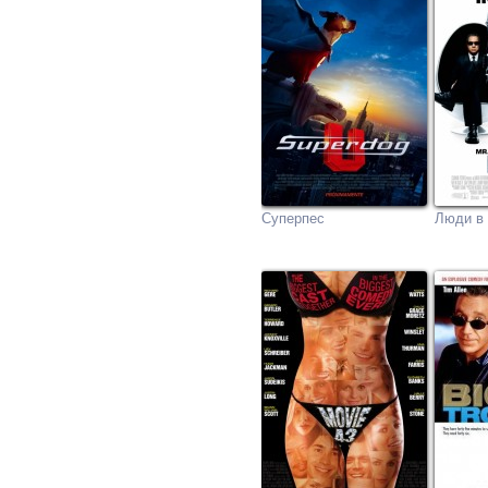
Суперпес
Люди в 