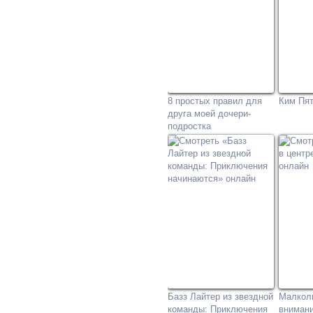
8 простых правил для
Ким Пя
друга моей дочери-
подростка
Базз Лайтер из звездной
Малколь
команды: Приключения
вниман