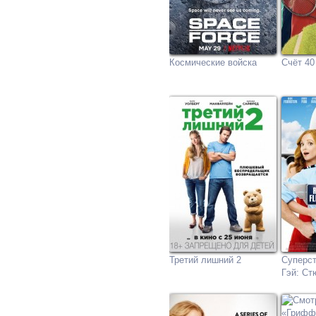
Космические войска
Счёт 40
Третий лишний 2
Суперст
Гэй: Ст