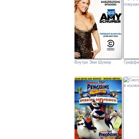
Внутри Эми Шумер
Гриффи