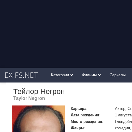
EX-FS.NET
Категории
Фильмы
Сериалы
Тейлор Негрон
Taylor Negron
Карьера:
Актер, С
Дата рождения:
1 августа
Место рождения:
Глендейл
Жанры:
комедия,