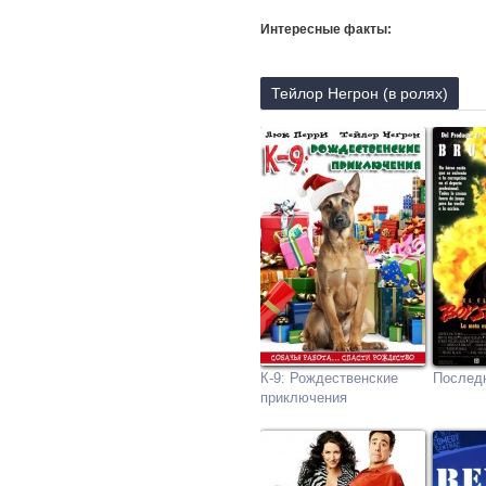
Интересные факты:
Тейлор Негрон (в ролях)
К-9: Рождественские
Последн
приключения