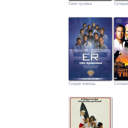
Своя тусовка
Суперш
Скорая помощь
Сплошн