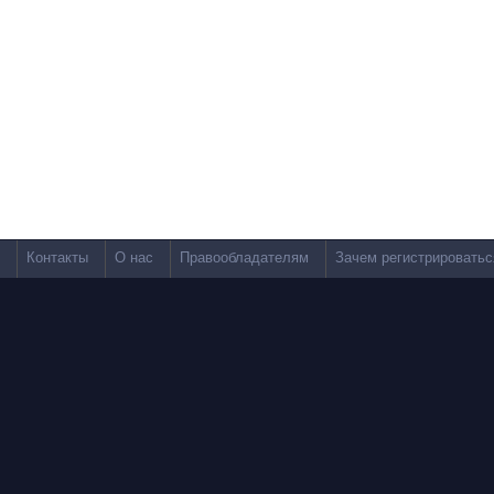
Контакты
О нас
Правообладателям
Зачем регистрироватьс