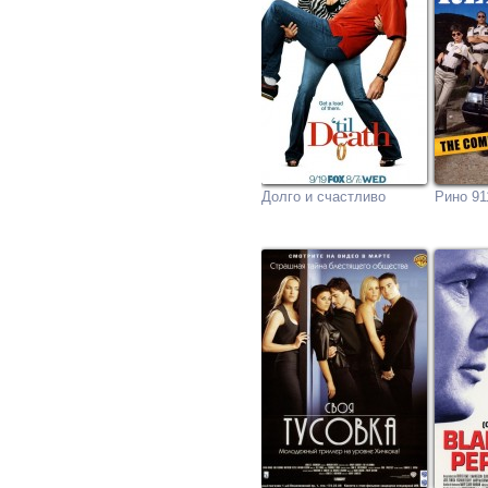
Долго и счастливо
Рино 91