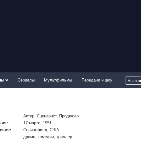
мы
Сериалы
Мультфильмы
Передачи и шоу
Актер, Сценарист, Продюсер
ния:
17 марта, 1951
ения:
Спрингфилд, США
драма, комедия, триллер