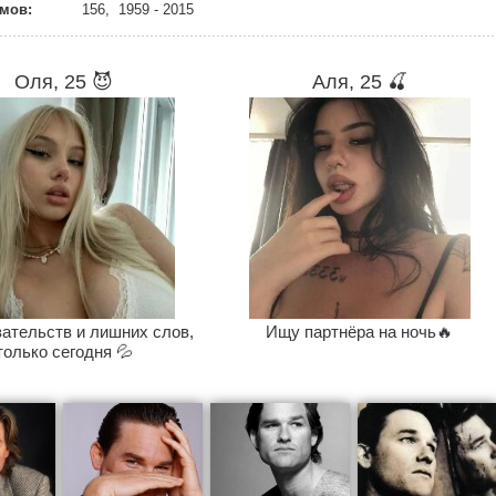
мов:
156, 1959 - 2015
Оля, 25 😈
Аля, 25 🍒
зательств и лишних слов,
Ищу партнёра на ночь🔥
только сегодня 💦