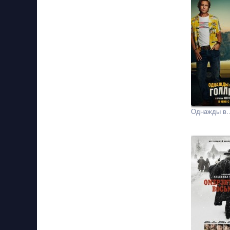
Однажды в…