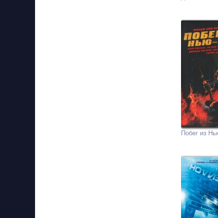
Побег из Нь