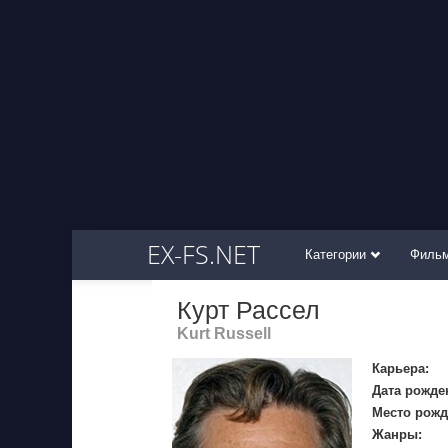
EX-FS.NET
Категории
Филь
Курт Рассел
Kurt Russell
Карьера:
Дата рожде
Место рожд
Жанры: