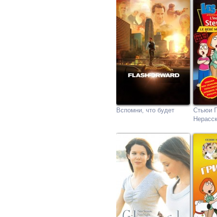
Вспомни, что будет
Стьюи 
Нерасск