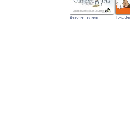
Девочки Гилмор
Гриффи