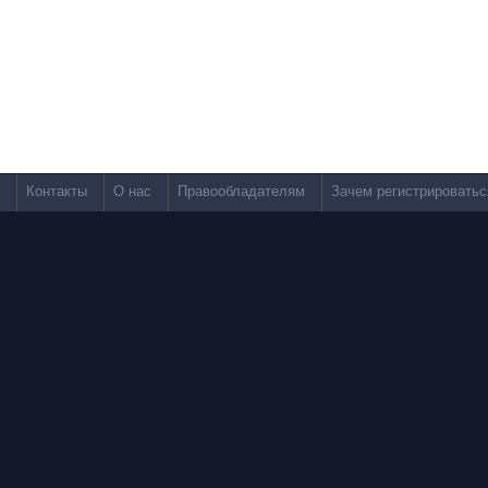
Контакты
О нас
Правообладателям
Зачем регистрироватьс