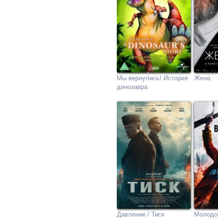
Мы вернулись! История
Жена
динозавра
Давление / Тиск
Молодо