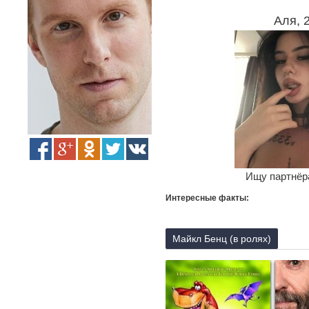
Аля, 
Ищу партнёра
Интересные факты:
Майкл Бенц (в ролях)