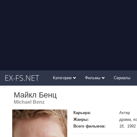
EX-FS.NET
Категории
Фильмы
Сериалы
Майкл Бенц
Michael Benz
Карьера:
Актер
Жанры:
драма, к
Всего фильмов:
18, 1992 